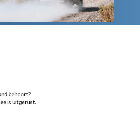
land behoort?
e is uitgerust.