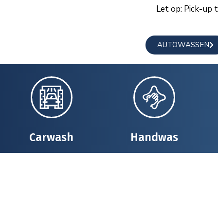
Let op: Pick-up 
AUTOWASSEN
Carwash
Handwas