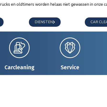
trucks en oldtimers worden helaas niet gewassen in onze c
DIENSTEN
CAR CLE
Carcleaning
Service