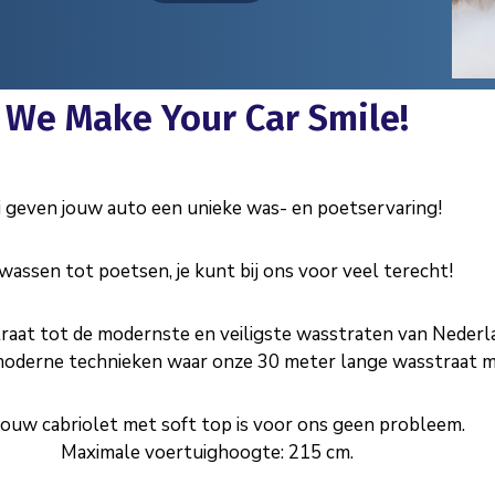
We Make Your Car Smile!
 geven jouw auto een unieke was- en poetservaring!
wassen tot poetsen, je kunt bij ons voor veel terecht!
traat tot de modernste en veiligste wasstraten van Neder
oderne technieken waar onze 30 meter lange wasstraat me
 jouw cabriolet met soft top is voor ons geen probleem.
Maximale voertuighoogte: 215 cm.