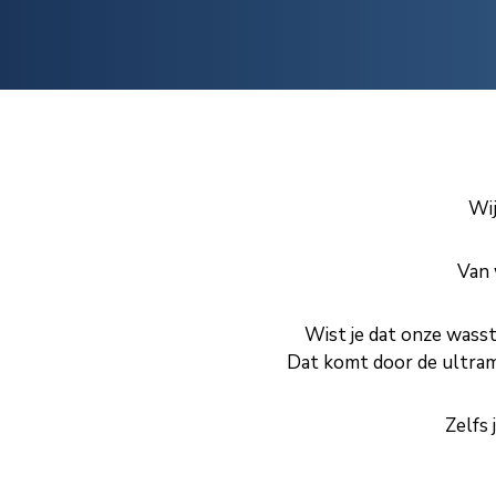
Wij
Van 
Wist je dat onze wass
Dat komt door de ultram
Zelfs