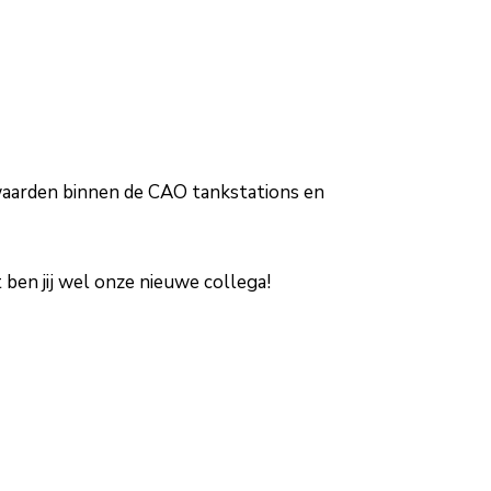
rwaarden binnen de CAO tankstations en
t ben jij wel onze nieuwe collega!