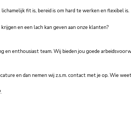
hamelijk fit is, bereid is om hard te werken en flexibel is.
e krijgen en een lach kan geven aan onze klanten?
 jong en enthousiast team. Wij bieden jou goede arbeidsvoo
 vacature en dan nemen wij z.s.m. contact met je op. Wie wee
.