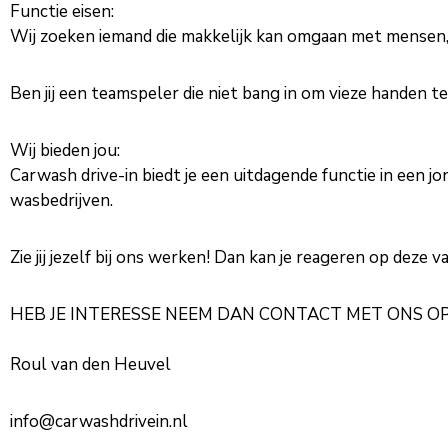
Functie eisen:
Wij zoeken iemand die makkelijk kan omgaan met mensen, lic
Ben jij een teamspeler die niet bang in om vieze handen t
Wij bieden jou:
Carwash drive-in biedt je een uitdagende functie in een
wasbedrijven.
Zie jij jezelf bij ons werken! Dan kan je reageren op deze
HEB JE INTERESSE NEEM DAN CONTACT MET ONS OP
Roul van den Heuvel
info@carwashdrivein.nl