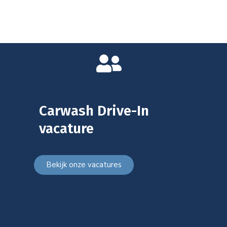
Carwash Drive-In
vacature
Bekijk onze vacatures