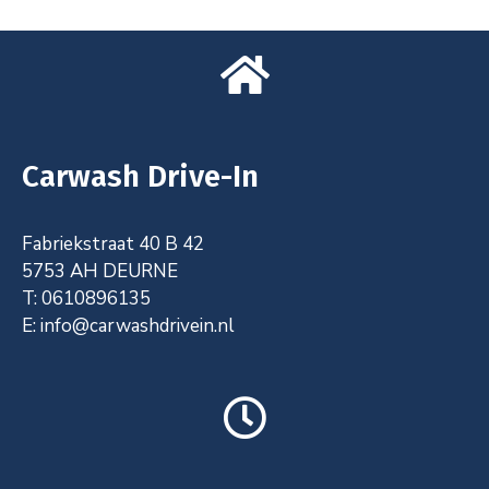
Carwash Drive-In
Fabriekstraat 40 B 42
5753 AH DEURNE
T: 0610896135
E: info@carwashdrivein.nl