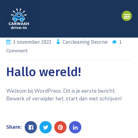
Wie zijn wij
1
3 november 2022
Carcleaning Deurne
Comment
Hallo wereld!
Welkom bij WordPress. Dit is je eerste bericht.
Bewerk of verwijder het, start dan met schrijven!
Share: